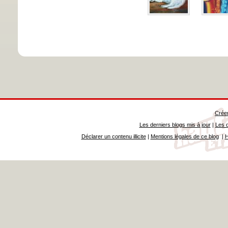
Créer
Les derniers blogs mis à jour
|
Les d
Déclarer un contenu illicite
|
Mentions légales de ce blog
|
H