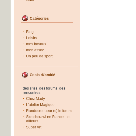
Catégories
Blog
Loisirs
mes travaux
mon assoc
Un peu de sport
Oasis d\'amitié
des sites, des forums, des
rencontres
Chez Mady
L'atelier Magique
Randocroqueur (c) le forum
Sketchcrawl en France... et
ailleurs
Super Art