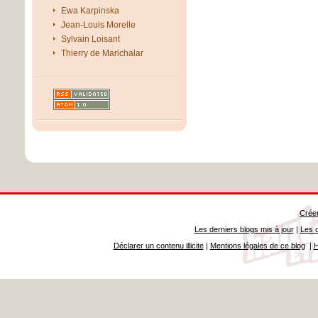
Ewa Karpinska
Jean-Louis Morelle
Sylvain Loisant
Thierry de Marichalar
Créer
Les derniers blogs mis à jour
|
Les d
Déclarer un contenu illicite
|
Mentions légales de ce blog
|
H