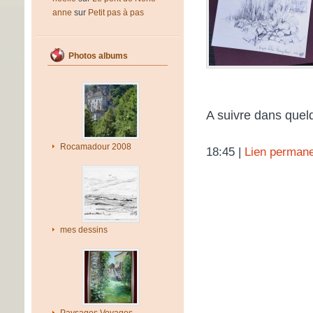
anne
sur
Petit pas à pas
Photos albums
A suivre dans quelq
Rocamadour 2008
18:45 |
Lien perman
mes dessins