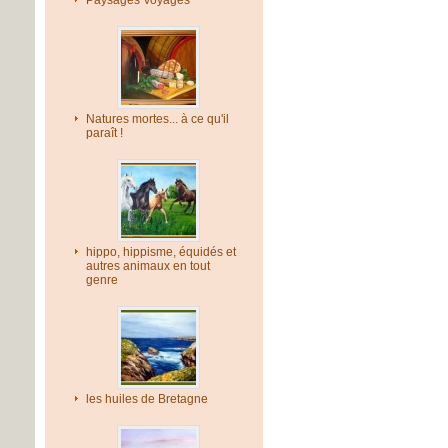
Paysages Voyages
Natures mortes... à ce qu'il
paraît !
hippo, hippisme, équidés et
autres animaux en tout
genre
les huiles de Bretagne