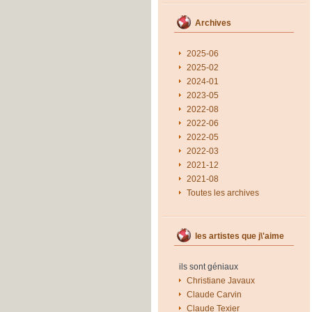
Archives
2025-06
2025-02
2024-01
2023-05
2022-08
2022-06
2022-05
2022-03
2021-12
2021-08
Toutes les archives
les artistes que j\'aime
ils sont géniaux
Christiane Javaux
Claude Carvin
Claude Texier