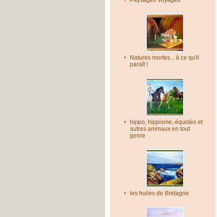
Paysages Voyages
Natures mortes... à ce qu'il
paraît !
hippo, hippisme, équidés et
autres animaux en tout
genre
les huiles de Bretagne