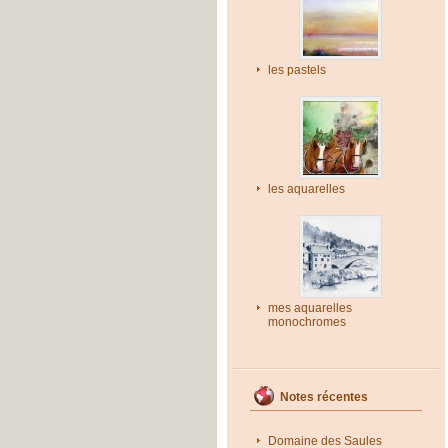
les pastels
les aquarelles
mes aquarelles
monochromes
Notes récentes
Domaine des Saules