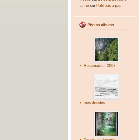
anne
sur
Petit pas à pas
Photos albums
Rocamadour 2008
mes dessins