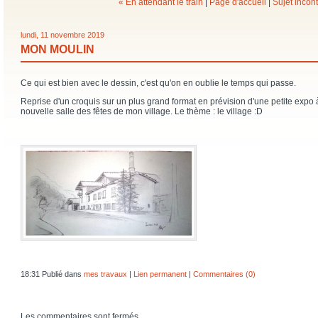
« En attendant le train
|
Page d'accueil
|
Sujet incon
lundi, 11 novembre 2019
MON MOULIN
Ce qui est bien avec le dessin, c'est qu'on en oublie le temps qui passe.
Reprise d'un croquis sur un plus grand format en prévision d'une petite expo à
nouvelle salle des fêtes de mon village. Le thème : le village :D
18:31 Publié dans
mes travaux
|
Lien permanent
|
Commentaires (0)
Les commentaires sont fermés.