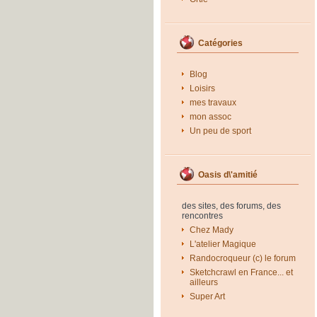
Catégories
Blog
Loisirs
mes travaux
mon assoc
Un peu de sport
Oasis d\'amitié
des sites, des forums, des
rencontres
Chez Mady
L'atelier Magique
Randocroqueur (c) le forum
Sketchcrawl en France... et
ailleurs
Super Art