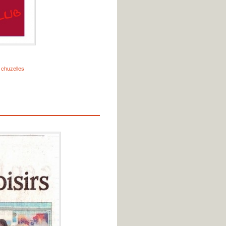
,
chuzelles