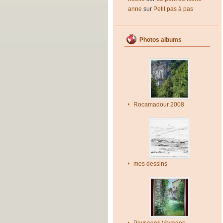
anne
sur
Petit pas à pas
Photos albums
Rocamadour 2008
mes dessins