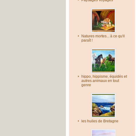
Paysages Voyages
Natures mortes... à ce qu'il
paraît !
hippo, hippisme, équidés et
autres animaux en tout
genre
les huiles de Bretagne