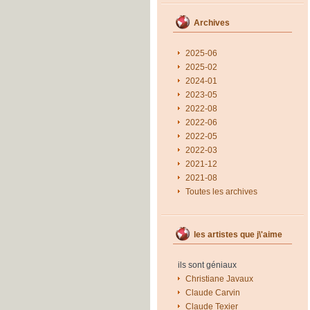
Archives
2025-06
2025-02
2024-01
2023-05
2022-08
2022-06
2022-05
2022-03
2021-12
2021-08
Toutes les archives
les artistes que j\'aime
ils sont géniaux
Christiane Javaux
Claude Carvin
Claude Texier