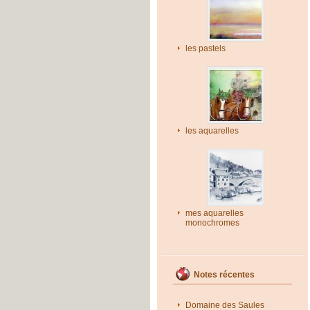
les pastels
les aquarelles
mes aquarelles
monochromes
Notes récentes
Domaine des Saules