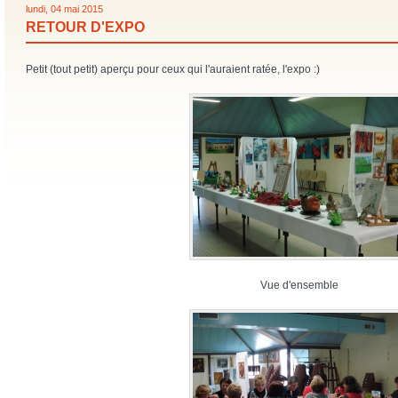
lundi, 04 mai 2015
RETOUR D'EXPO
Petit (tout petit) aperçu pour ceux qui l'auraient ratée, l'expo :)
Vue d'ensemble