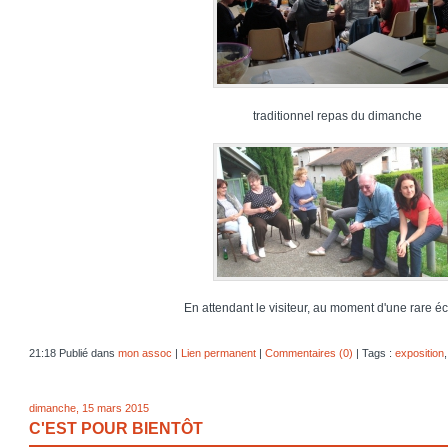
traditionnel repas du dimanche
En attendant le visiteur, au moment d'une rare écl
21:18 Publié dans
mon assoc
|
Lien permanent
|
Commentaires (0)
| Tags :
exposition
dimanche, 15 mars 2015
C'EST POUR BIENTÔT