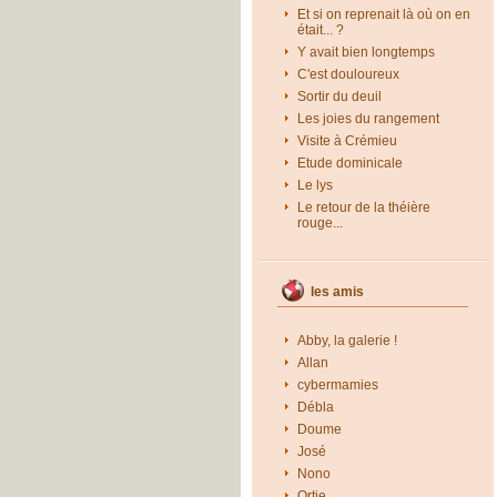
Et si on reprenait là où on en
était... ?
Y avait bien longtemps
C'est douloureux
Sortir du deuil
Les joies du rangement
Visite à Crémieu
Etude dominicale
Le lys
Le retour de la théière
rouge...
les amis
Abby, la galerie !
Allan
cybermamies
Débla
Doume
José
Nono
Ortie