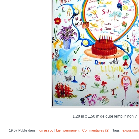
1,20 m x 1,50 m de quoi remplir, non ?
19:57 Publié dans
mon assoc
|
Lien permanent
|
Commentaires (2)
| Tags :
exposition