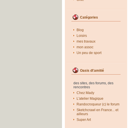
Catégories
Blog
Loisirs
mes travaux
mon assoc
Un peu de sport
Oasis d\'amitié
des sites, des forums, des
rencontres
Chez Mady
L'atelier Magique
Randocroqueur (c) le forum
Sketchcrawl en France... et
ailleurs
Super Art