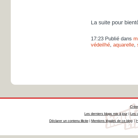
La suite pour bientô
17:23 Publié dans
m
védeilhé
,
aquarelle
,
Créer
Les derniers blogs mis à jour
|
Les d
Déclarer un contenu illicite
|
Mentions légales de ce blog
|
H