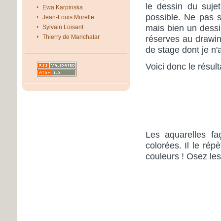
le dessin du sujet
Ewa Karpinska
possible. Ne pas 
Jean-Louis Morelle
mais bien un dessi
Sylvain Loisant
Thierry de Marichalar
réserves au drawin
de stage dont je n
Voici donc le résult
Les aquarelles fa
colorées. Il le rép
couleurs ! Osez les