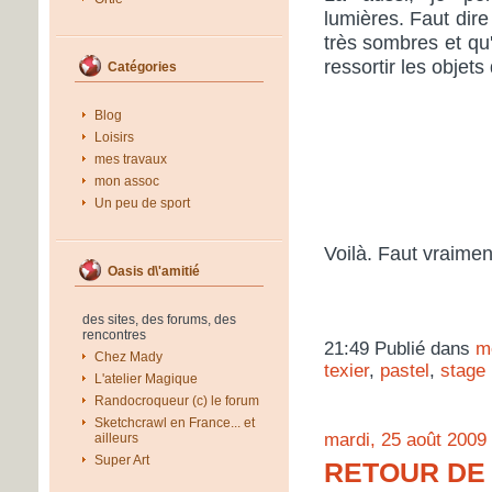
lumières. Faut dire
très sombres et qu'
ressortir les objet
Catégories
Blog
Loisirs
mes travaux
mon assoc
Un peu de sport
Voilà. Faut vraiment
Oasis d\'amitié
des sites, des forums, des
rencontres
21:49 Publié dans
m
Chez Mady
texier
,
pastel
,
stage
L'atelier Magique
Randocroqueur (c) le forum
Sketchcrawl en France... et
mardi, 25 août 2009
ailleurs
Super Art
RETOUR DE