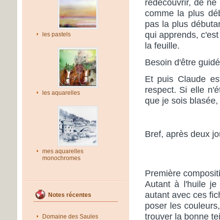
redécouvrir, de ne 
comme la plus déb
pas la plus débuta
qui apprends, c'est
les pastels
la feuille.
Besoin d'être guidé
Et puis Claude est
respect. Si elle n'
les aquarelles
que je sois blasée, 
Bref, après deux j
mes aquarelles
monochromes
Première compositio
Autant à l'huile j
autant avec ces fic
Notes récentes
poser les couleurs,
trouver la bonne tei
Domaine des Saules